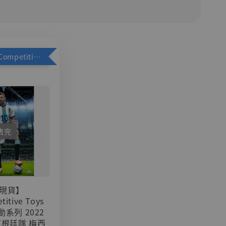
加購優惠【Competitive Toys 梅西 [CM001]】
售完
現貨】
titive Toys
可動系列 2022
阿根廷隊 梅西