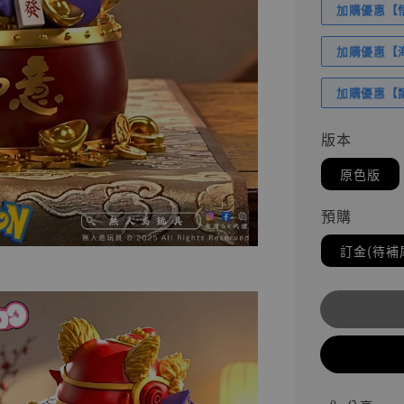
加購優惠【悟
加購優惠【海賊
加購優惠【讓
版本
原色版
預購
訂金(待補