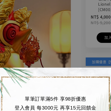
Lionel
[CM00
NT$ 4,000
NT$ 5,200
加
單筆訂單滿5件 享98折優惠
登入會員 每3000元 再享15元回饋金