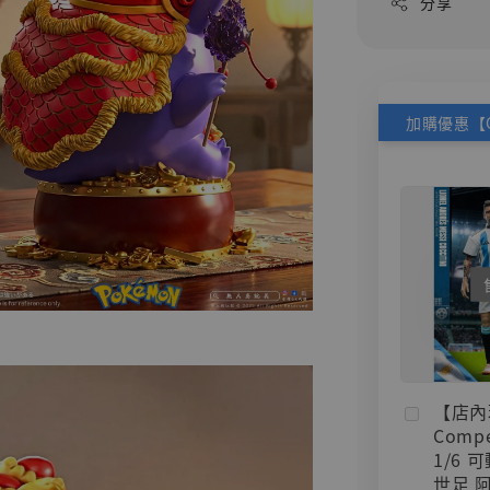
分享
【店內
Compe
1/6 
世足 