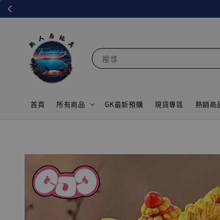
搜尋
首頁
所有商品
GK最新預購
現貨專區
熱銷商