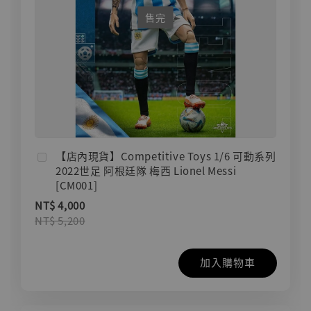
售完
【店內現貨】Competitive Toys 1/6 可動系列
2022世足 阿根廷隊 梅西 Lionel Messi
[CM001]
NT$ 4,000
NT$ 5,200
加入購物車