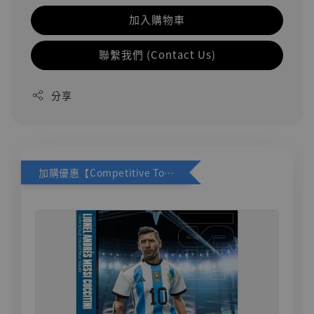
加入購物車
聯繫我們 (Contact Us)
分享
加購優惠【Competitive Toys 梅西 [CM001]】