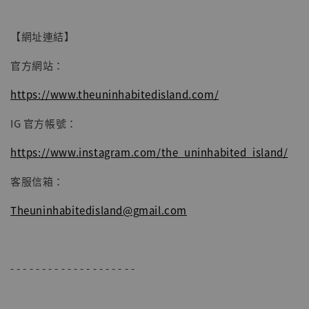
子彈飛 鵝城縣長 張麻子 [BK01]
-
+
NT$ 4,980
【網址連結】
NT$ 5,300
官方網站：
加入購物車
https://www.theuninhabitedisland.com/
IG 官方帳號：
https://www.instagram.com/the_uninhabited_island/
客服信箱：
Theuninhabitedisland@gmail.com
- - - - - - - - - - - - - - - - - - - -