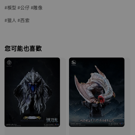
#模型 #公仔 #雕像
#獵人 #西索
您可能也喜歡