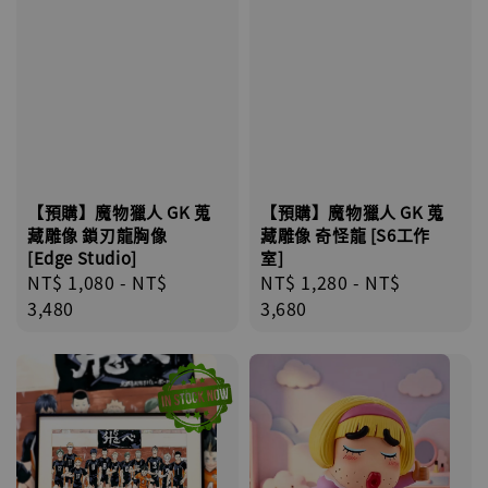
【預購】魔物獵人 GK 蒐
【預購】魔物獵人 GK 蒐
藏雕像 鎖刃龍胸像
藏雕像 奇怪龍 [S6工作
[Edge Studio]
室]
Regular
NT$ 1,080
-
NT$
Regular
NT$ 1,280
-
NT$
price
3,480
price
3,680