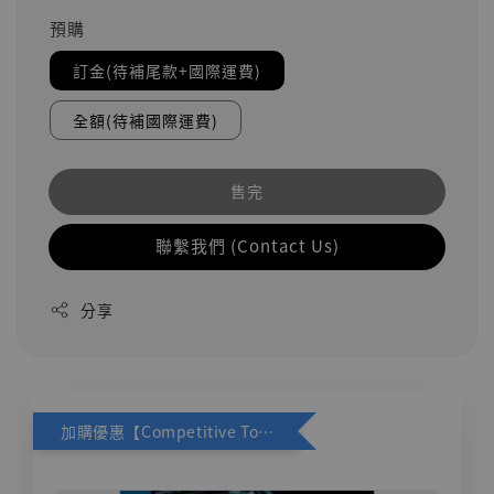
預購
訂金(待補尾款+國際運費)
全額(待補國際運費)
售完
聯繫我們 (Contact Us)
分享
加購優惠【Competitive Toys 梅西 [CM001]】