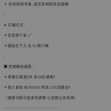
＊ 若有時間考量, 請至官網現貨區選購
⁝
加入購物車
➤ 訂購方式：
＊至官網下單 🔗
加購優惠【讓子彈飛 鵝城縣長 張麻子 [BK01]】
＊連結在下方 及 IG 簡介欄
⁝
■ 官網購物優惠：
＊單筆訂單滿5件 享98折優惠❗️
＊登入會員 每3000元 再享15元回饋金❗️
（優惠活動可能會有調整 以官網公告為準)
──────────────