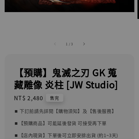
1
/
3
【預購】鬼滅之刃 GK 蒐
藏雕像 炎柱 [JW Studio]
Regular
NT$ 2,480
售完
price
⏹︎ 下訂前請先詳閱【購物須知】及【售後服務】
⏹︎【預購商品】可能延後發貨 可接受再下單
⏹︎【店內現貨】下單後可立即安排出貨 (約1~3天)