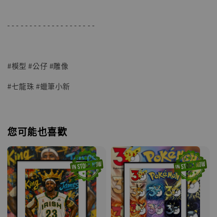
- - - - - - - - - - - - - - - - - - - -
#模型 #公仔 #雕像
#七龍珠 #蠟筆小新
您可能也喜歡