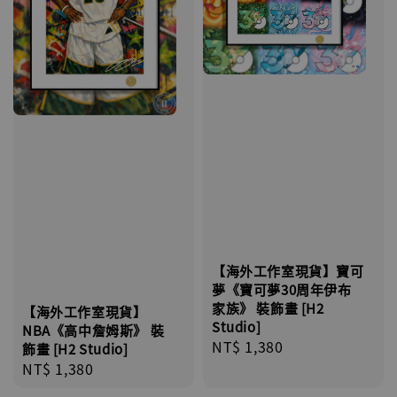
【海外工作室現貨】寶可
夢《寶可夢30周年伊布
家族》 裝飾畫 [H2
【海外工作室現貨】
Studio]
NBA《高中詹姆斯》 裝
Regular
NT$ 1,380
飾畫 [H2 Studio]
price
Regular
NT$ 1,380
price