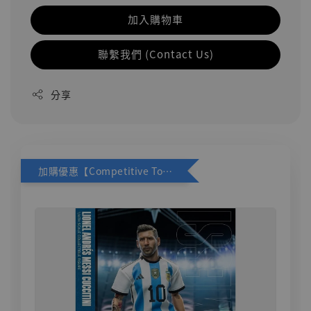
加入購物車
聯繫我們 (Contact Us)
分享
加購優惠【Competitive Toys 梅西 [CM001]】