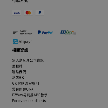
付款方式
相關資訊
無人島玩具公司資訊
里程碑
聯絡我們
認識GK
GK 預購流程說明
常見問題Q&A
EZWay易利委APP教學
For overseas clients