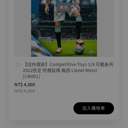
售完
【店內現貨】Competitive Toys 1/6 可動系列
2022世足 阿根廷隊 梅西 Lionel Messi
[CM001]
NT$ 4,000
NT$ 5,200
加入購物車