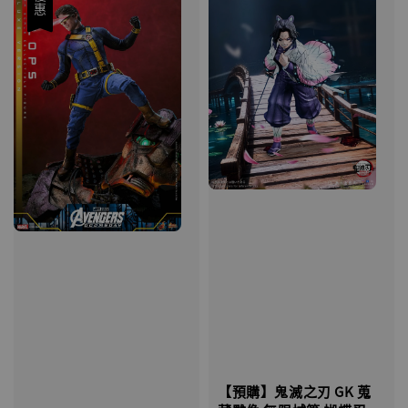
優惠
【預購】鬼滅之刃 GK 蒐