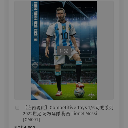
售完
【店內現貨】Competitive Toys 1/6 可動系列
2022世足 阿根廷隊 梅西 Lionel Messi
[CM001]
NT$ 4,000