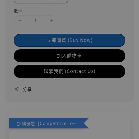
數量
立即購買 (Buy Now)
加入購物車
聯繫我們 (Contact Us)
分享
加購優惠【Competitive Toys 梅西 [CM001]】