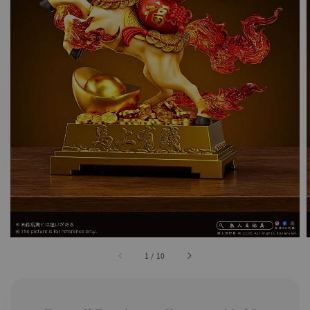
1
/
10