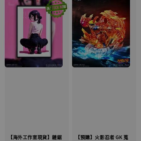
【海外工作室現貨】鏈鋸
【預購】火影忍者 GK 蒐