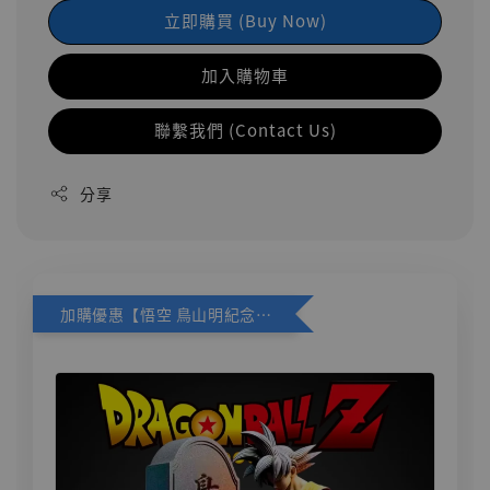
立即購買 (Buy Now)
加入購物車
聯繫我們 (Contact Us)
分享
加購優惠【悟空 鳥山明紀念款 [奇蹟工作室]】