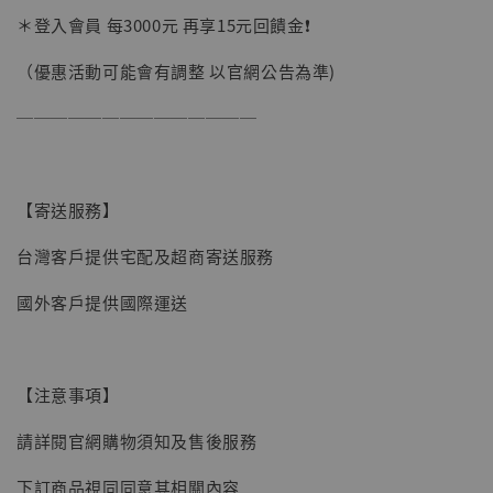
＊登入會員 每3000元 再享15元回饋金❗️
（優惠活動可能會有調整 以官網公告為準)
──────────────
【寄送服務】
台灣客戶提供宅配及超商寄送服務
國外客戶提供國際運送
【注意事項】
請詳閱官網購物須知及售後服務
下訂商品視同同意其相關內容