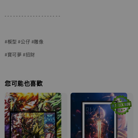
- - - - - - - - - - - - - - - - - - - -
#模型 #公仔 #雕像
#寶可夢 #招財
您可能也喜歡