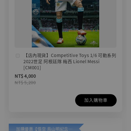
【店內現貨】Competitive Toys 1/6 可動系列
2022世足 阿根廷隊 梅西 Lionel Messi
[CM001]
NT$ 4,000
NT$ 5,200
加入購物車
加購優惠【悟空 鳥山明紀念款 [奇蹟工作室]】