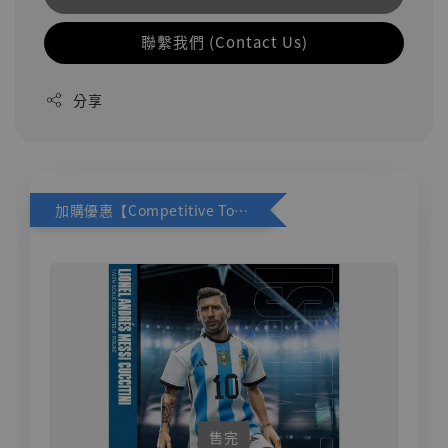
聯繫我們 (Contact Us)
分享
加購優惠【Competitive Toys 梅西 [CM001]】
售完