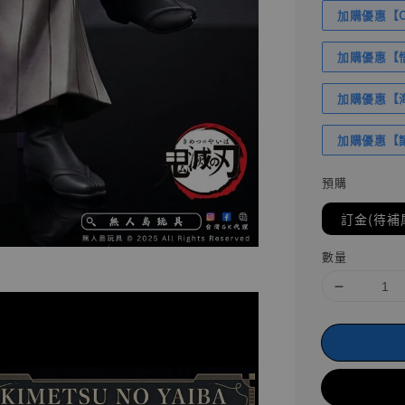
加購優惠【Com
加購優惠【悟
加購優惠【海賊
加購優惠【讓
預購
訂金(待補
數量