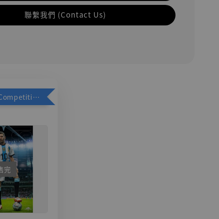
聯繫我們 (Contact Us)
加購優惠【Competitive Toys 梅西 [CM001]】
售完