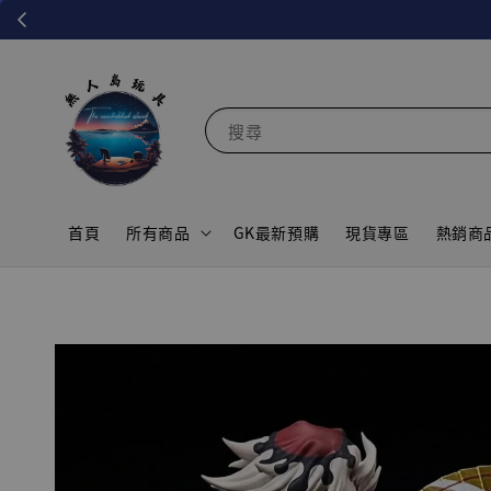
搜尋
首頁
所有商品
GK最新預購
現貨專區
熱銷商