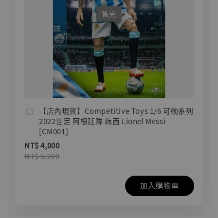
售完
【店內現貨】Competitive Toys 1/6 可動系列
2022世足 阿根廷隊 梅西 Lionel Messi
[CM001]
NT$ 4,000
NT$ 5,200
加入購物車