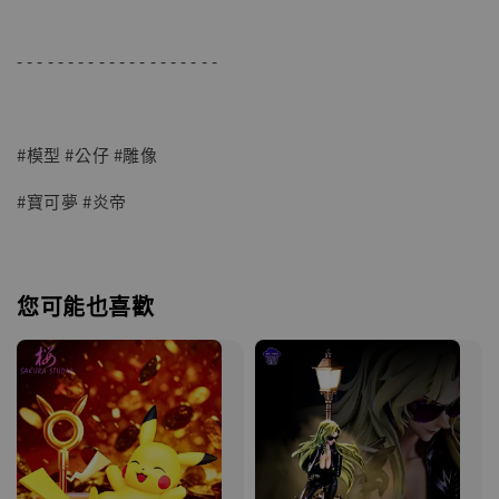
- - - - - - - - - - - - - - - - - - - -
#模型 #公仔 #雕像
#寶可夢 #炎帝
您可能也喜歡