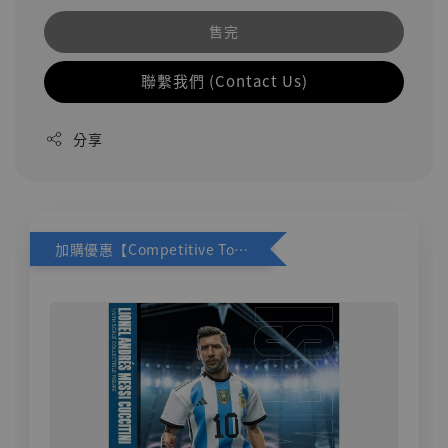
售完
聯繫我們 (Contact Us)
分享
加購優惠【Competitive Toys 梅西 [CM001]】