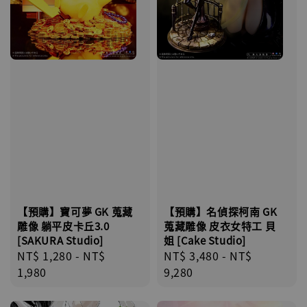
【預購】名偵探柯南 GK
【預購】寶可夢 GK 蒐藏
蒐藏雕像 皮衣女特工 貝
雕像 躺平皮卡丘3.0
姐 [Cake Studio]
[SAKURA Studio]
Regular
NT$ 3,480
-
NT$
Regular
NT$ 1,280
-
NT$
price
9,280
price
1,980