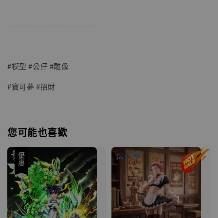
- - - - - - - - - - - - - - - - - - - -
#模型 #公仔 #雕像
#寶可夢 #招財
您可能也喜歡
優惠