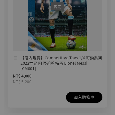
售完
【店內現貨】Competitive Toys 1/6 可動系列
2022世足 阿根廷隊 梅西 Lionel Messi
[CM001]
NT$ 4,000
NT$ 5,200
加入購物車