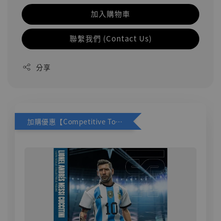
加入購物車
聯繫我們 (Contact Us)
分享
加購優惠【Competitive Toys 梅西 [CM001]】