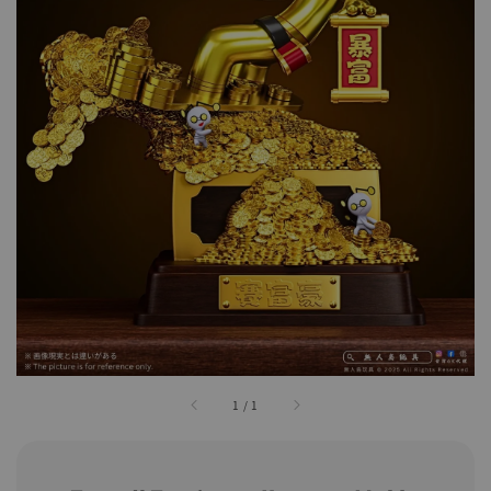
1
/
1