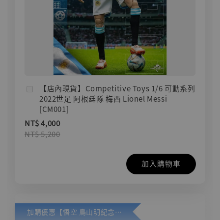
【店內現貨】Competitive Toys 1/6 可動系列
2022世足 阿根廷隊 梅西 Lionel Messi
[CM001]
NT$ 4,000
NT$ 5,200
加入購物車
加購優惠【悟空 鳥山明紀念款 [奇蹟工作室]】