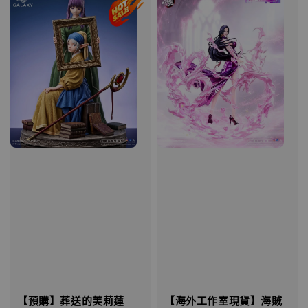
【預購】葬送的芙莉蓮
【海外工作室現貨】海賊