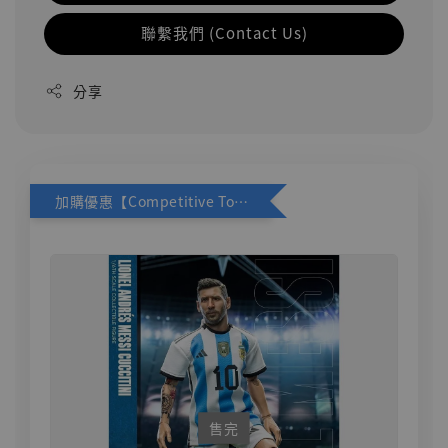
聯繫我們 (Contact Us)
分享
加購優惠【Competitive Toys 梅西 [CM001]】
售完