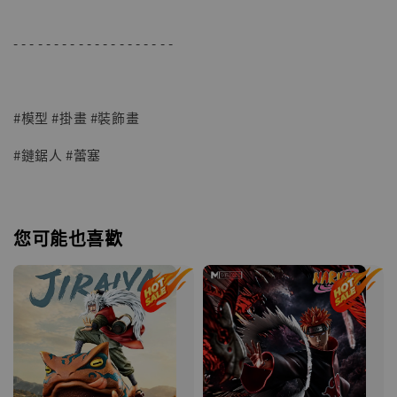
- - - - - - - - - - - - - - - - - - - -
#模型 #掛畫 #裝飾畫
#鏈鋸人 #蕾塞
您可能也喜歡