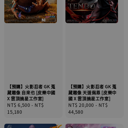
【預購】火影忍者 GK 蒐
【預購】火影忍者 GK 蒐
藏雕像 自來也 [皮樂中國
藏雕像 天道佩恩 [皮樂中
X 雲頂摘星工作室]
國 X 雲頂摘星工作室]
Regular
NT$ 6,500
-
NT$
Regular
NT$ 20,000
-
NT$
price
15,180
price
44,580