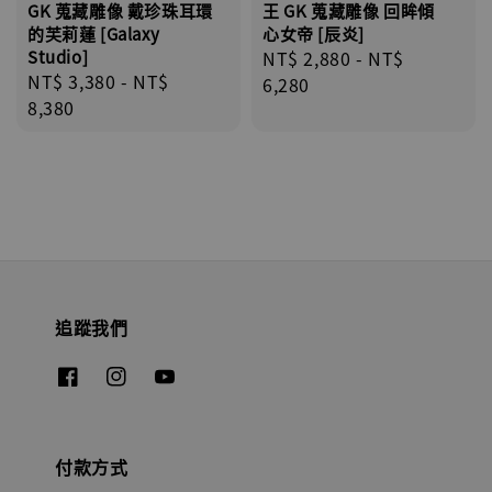
GK 蒐藏雕像 戴珍珠耳環
王 GK 蒐藏雕像 回眸傾
的芙莉蓮 [Galaxy
心女帝 [辰炎]
Studio]
Regular
NT$ 2,880
-
NT$
Regular
NT$ 3,380
-
NT$
price
6,280
price
8,380
追蹤我們
付款方式