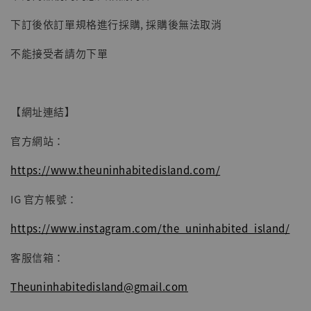
-
+
NT$ 4,980
NT$ 5,300
下訂後依訂單規格進行採購, 採購後無法取消
不能接受者請勿下單
加入購物車
【網址連結】
官方網站：
https://www.theuninhabitedisland.com/
IG 官方帳號：
https://www.instagram.com/the_uninhabited_island/
客服信箱：
Theuninhabitedisland@gmail.com