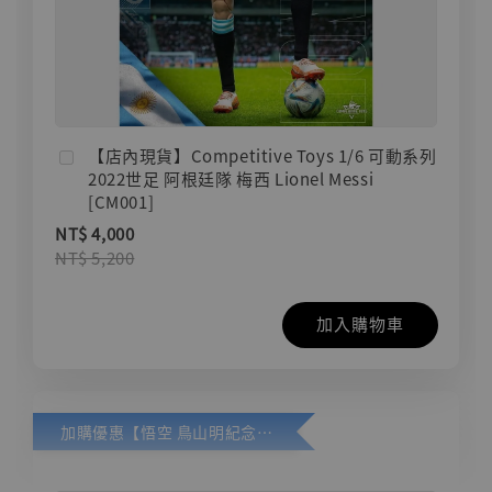
【店內現貨】Competitive Toys 1/6 可動系列
2022世足 阿根廷隊 梅西 Lionel Messi
[CM001]
NT$ 4,000
NT$ 5,200
加入購物車
加購優惠【悟空 鳥山明紀念款 [奇蹟工作室]】