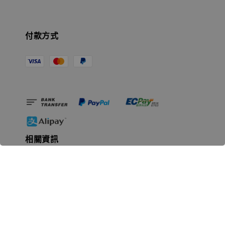
付款方式
相關資訊
無人島玩具公司資訊
里程碑
聯絡我們
認識GK
GK 預購流程說明
常見問題Q&A