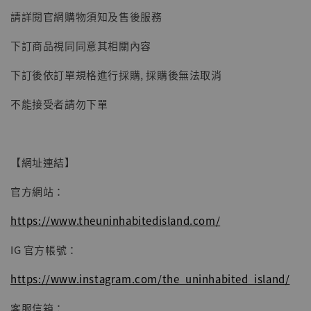
請詳閱官網購物須知及售後服務
加入購物車
下訂商品視同同意其相關內容
下訂後依訂單規格進行採購, 採購後無法取消
不能接受者請勿下單
【網址連結】
官方網站：
https://www.theuninhabitedisland.com/
IG 官方帳號：
https://www.instagram.com/the_uninhabited_island/
客服信箱：