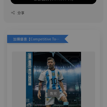
分享
加購優惠【Competitive Toys 梅西 [CM001]】
售完