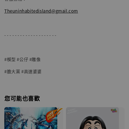
Theuninhabitedisland@gmail.com
- - - - - - - - - - - - - - - - - - - -
#模型 #公仔 #雕像
#膽大黨 #高速婆婆
您可能也喜歡