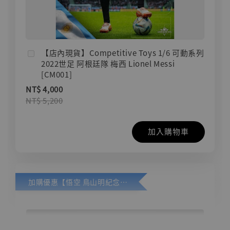
【店內現貨】Competitive Toys 1/6 可動系列
2022世足 阿根廷隊 梅西 Lionel Messi
[CM001]
NT$ 4,000
NT$ 5,200
加入購物車
加購優惠【悟空 鳥山明紀念款 [奇蹟工作室]】