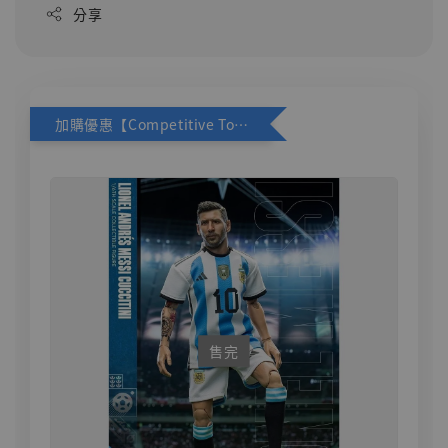
分享
加購優惠【Competitive Toys 梅西 [CM001]】
售完