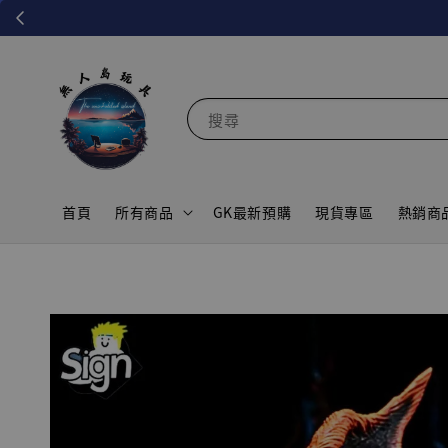
搜尋
首頁
所有商品
GK最新預購
現貨專區
熱銷商