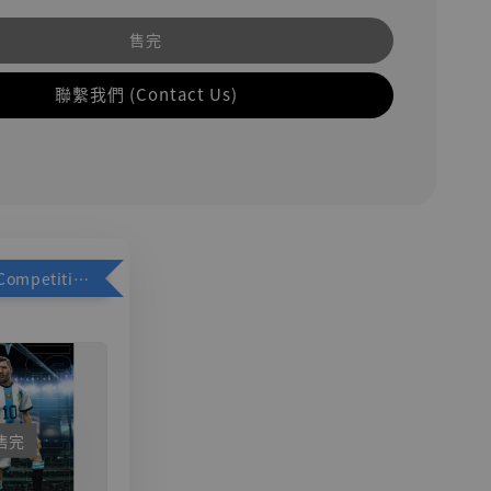
售完
聯繫我們 (Contact Us)
加購優惠【Competitive Toys 梅西 [CM001]】
售完