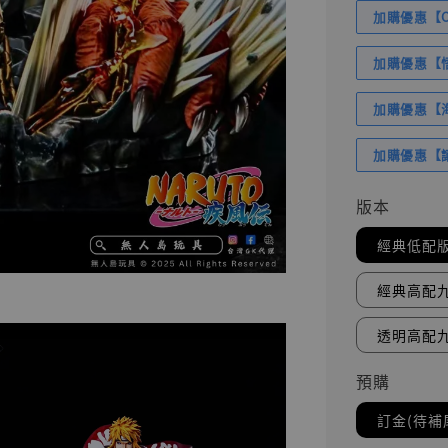
加購優惠【Com
加購優惠【悟
加購優惠【海賊
加購優惠【讓
版本
經典低配
經典高配
透明高配
預購
訂金(待補