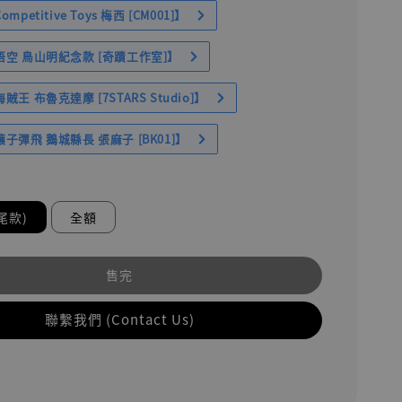
petitive Toys 梅西 [CM001]】
空 鳥山明紀念款 [奇蹟工作室]】
王 布魯克達摩 [7STARS Studio]】
子彈飛 鵝城縣長 張麻子 [BK01]】
尾款)
全額
售完
聯繫我們 (Contact Us)