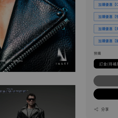
加購優惠【Com
加購優惠【悟
加購優惠【海賊
加購優惠【讓
預購
訂金(待補
分享