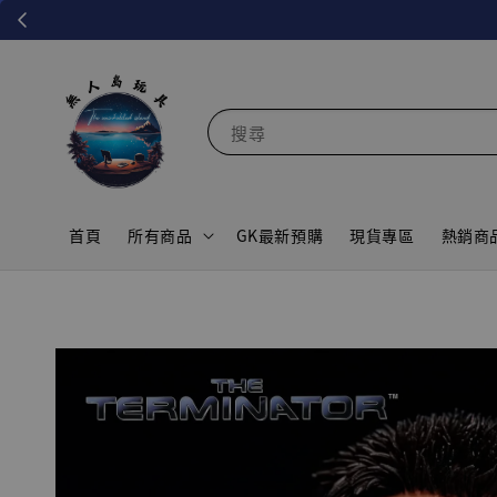
搜尋
首頁
所有商品
GK最新預購
現貨專區
熱銷商