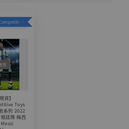
加購優惠【Competitive Toys 梅西 [CM001]】
售完
現貨】
titive Toys
可動系列 2022
阿根廷隊 梅西
 Messi