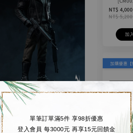
[CM00
NT$ 4,000
NT$ 5,200
加
單筆訂單滿5件 享98折優惠
登入會員 每3000元 再享15元回饋金