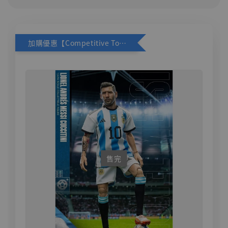
加購優惠【Competitive Toys 梅西 [CM001]】
售完