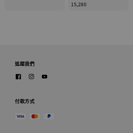
price
15,280
追蹤我們
付款方式