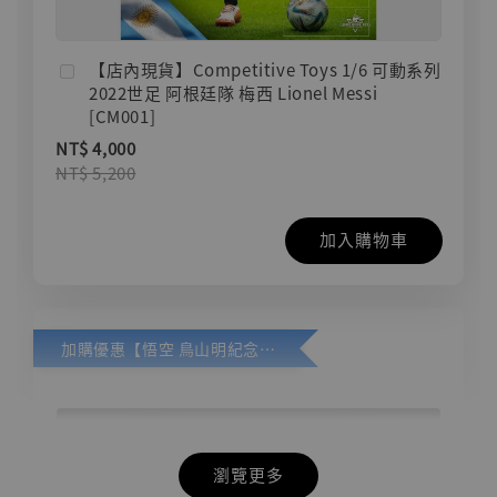
【店內現貨】Competitive Toys 1/6 可動系列
2022世足 阿根廷隊 梅西 Lionel Messi
[CM001]
NT$ 4,000
NT$ 5,200
加入購物車
加購優惠【悟空 鳥山明紀念款 [奇蹟工作室]】
瀏覽更多