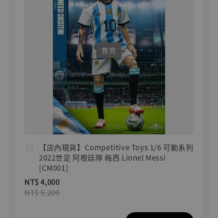
售完
【店內現貨】Competitive Toys 1/6 可動系列
2022世足 阿根廷隊 梅西 Lionel Messi
[CM001]
NT$ 4,000
NT$ 5,200