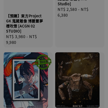
Studio]
Regular
NT$ 2,580
-
NT$
price
6,380
【預購】東方Project
GK 蒐藏雕像 博麗靈夢
櫻吹雪 [ACGN 02
STUDIO]
Regular
NT$ 3,980
-
NT$
price
9,980