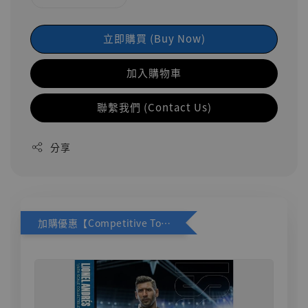
立即購買 (Buy Now)
加入購物車
聯繫我們 (Contact Us)
分享
加購優惠【Competitive Toys 梅西 [CM001]】