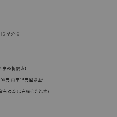
IG 簡介欄
】
UDIO 1/6系列
惠：
藏人偶 讓子
鵝城縣長 張麻
享98折優惠❗️
01]
-
+
00元 再享15元回饋金❗️
會有調整 以官網公告為準)
───────
入購物車