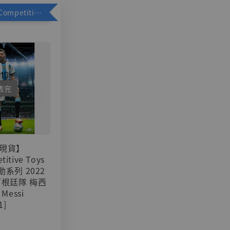
加購優惠【Competitive Toys 梅西 [CM001]】
售完
現貨】
titive Toys
可動系列 2022
阿根廷隊 梅西
 Messi
1]