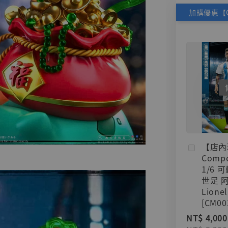
【店內
Compe
1/6 
世足 
Lionel
[CM00
NT$ 4,000