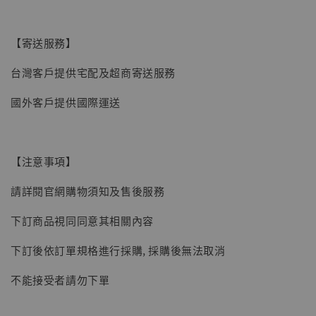
【寄送服務】
台灣客戶提供宅配及超商寄送服務
國外客戶提供國際運送
【注意事項】
請詳閱官網購物須知及售後服務
下訂商品視同同意其相關內容
下訂後依訂單規格進行採購, 採購後無法取消
不能接受者請勿下單