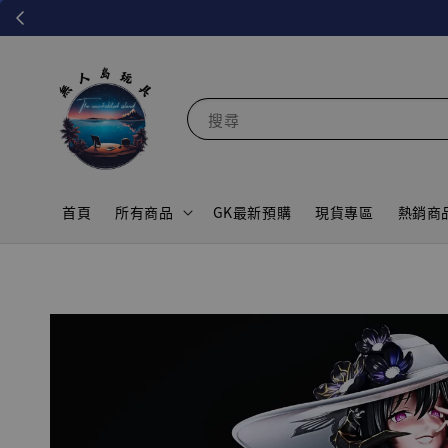
搜尋
首頁
所有商品
GK最新預購
現貨專區
熱銷商