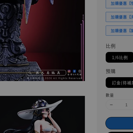
加購優惠【悟
加購優惠【海賊
加購優惠【讓
比例
1/6比例
預購
訂金(待補
數量