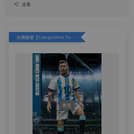
分享
加購優惠【Competitive Toys 梅西 [CM001]】
售完