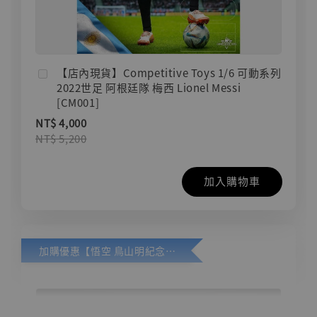
【店內現貨】Competitive Toys 1/6 可動系列
2022世足 阿根廷隊 梅西 Lionel Messi
[CM001]
NT$ 4,000
NT$ 5,200
加入購物車
加購優惠【悟空 鳥山明紀念款 [奇蹟工作室]】