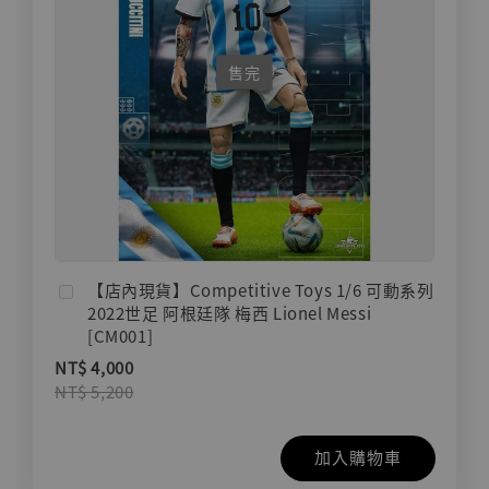
售完
【店內現貨】Competitive Toys 1/6 可動系列
2022世足 阿根廷隊 梅西 Lionel Messi
[CM001]
NT$ 4,000
NT$ 5,200
加入購物車