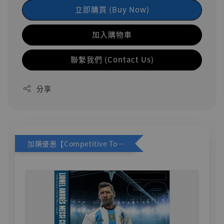
立即購買 (Buy Now)
加入購物車
聯繫我們 (Contact Us)
分享
加購優惠【Competitive Toys 梅西 [CM001]】