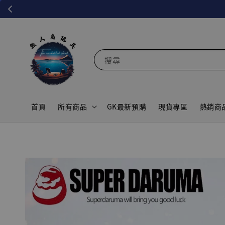
搜尋
首頁
所有商品
GK最新預購
現貨專區
熱銷商