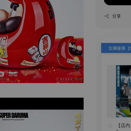
分享
【店內