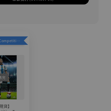
加購優惠【Competitive Toys 梅西 [CM001]】
售完
現貨】