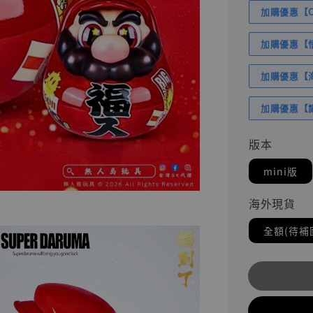
加購優惠【Com
加購優惠【悟
加購優惠【海賊
加購優惠【讓
版本
mini版
海外現貨
全額(待補