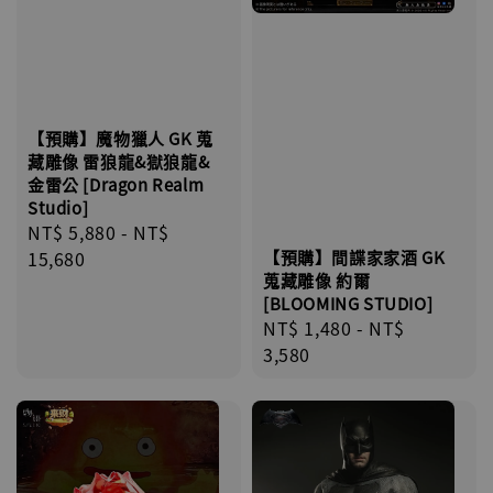
【預購】魔物獵人 GK 蒐
藏雕像 雷狼龍&獄狼龍&
金雷公 [Dragon Realm
Studio]
Regular
NT$ 5,880
-
NT$
【預購】間諜家家酒 GK
price
15,680
蒐藏雕像 約爾
[BLOOMING STUDIO]
Regular
NT$ 1,480
-
NT$
price
3,580