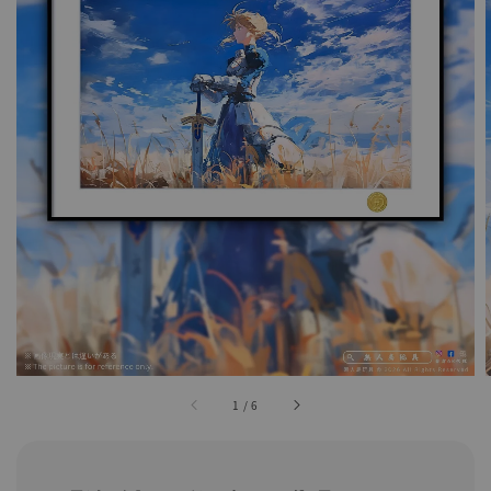
1
/
6