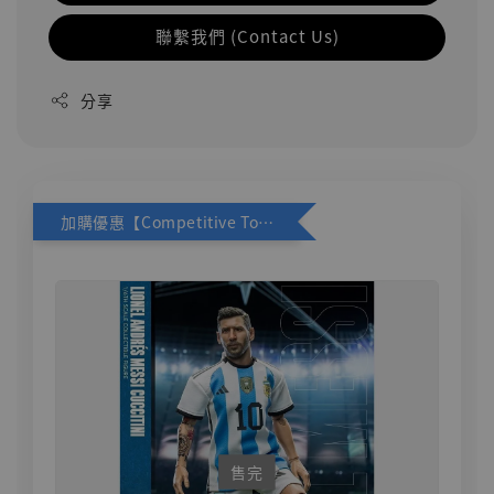
聯繫我們 (Contact Us)
分享
加購優惠【Competitive Toys 梅西 [CM001]】
售完