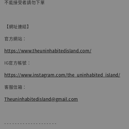
-
+
NT$ 4,980
不能接受者請勿下單
NT$ 5,300
加入購物車
【網址連結】
官方網站：
https://www.theuninhabitedisland.com/
IG官方帳號：
https://www.instagram.com/the_uninhabited_island/
客服信箱：
Theuninhabitedisland@gmail.com
- - - - - - - - - - - - - - - - - - - -