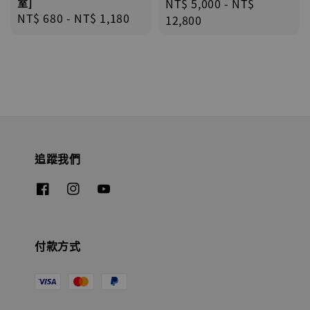
室]
Regular
NT$ 5,000
-
NT$
Regular
NT$ 680
-
NT$ 1,180
price
12,800
price
追蹤我們
付款方式