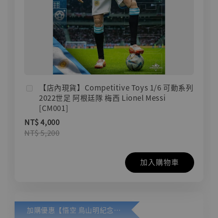
【店內現貨】Competitive Toys 1/6 可動系列
2022世足 阿根廷隊 梅西 Lionel Messi
[CM001]
NT$ 4,000
NT$ 5,200
加入購物車
加購優惠【悟空 鳥山明紀念款 [奇蹟工作室]】