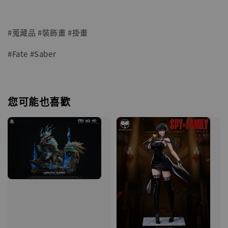
#蒐藏品 #裝飾畫 #掛畫
#Fate #Saber
您可能也喜歡