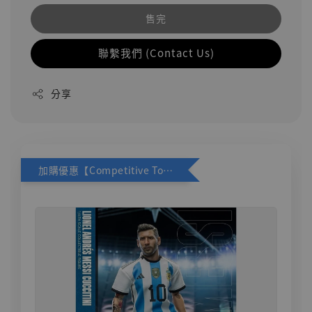
售完
聯繫我們 (Contact Us)
分享
加購優惠【Competitive Toys 梅西 [CM001]】