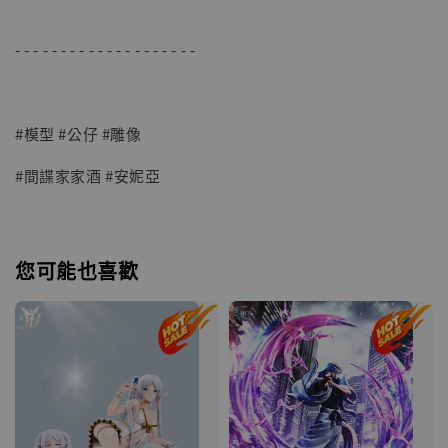
- - - - - - - - - - - - - - - - - - - -
#模型 #公仔 #雕像
#間諜家家酒 #安妮亞
您可能也喜歡