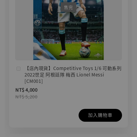
售完
【店內現貨】Competitive Toys 1/6 可動系列
2022世足 阿根廷隊 梅西 Lionel Messi
[CM001]
NT$ 4,000
NT$ 5,200
加入購物車