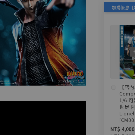
【店內
Compe
1/6 
世足 
Lionel
[CM00
NT$ 4,000