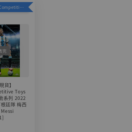
加購優惠【Competitive Toys 梅西 [CM001]】
售完
現貨】
titive Toys
可動系列 2022
阿根廷隊 梅西
 Messi
1]