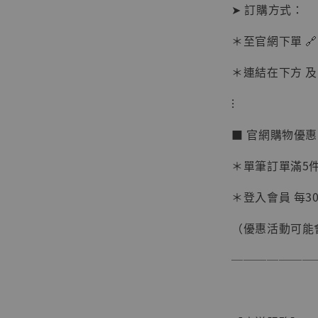
➤ 訂購方式：
＊至官網下單 🔗
＊連結在下方 及 
⁝
【現貨
■ 官網購物優
BJST
可動蒐
＊單筆訂單滿5件 
彈飛 
子 [BK
＊登入會員 每30
NT$ 4,980
（優惠活動可能
NT$ 5,300
───────
加