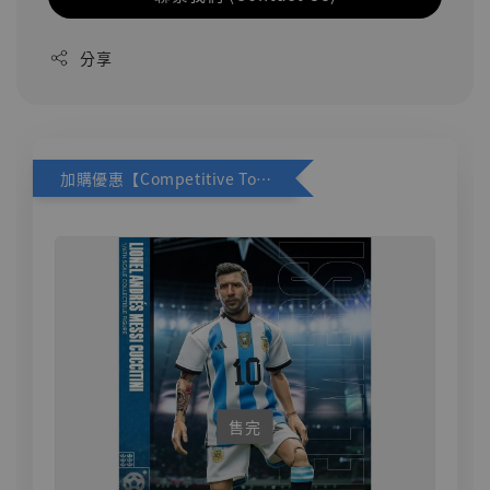
分享
加購優惠【Competitive Toys 梅西 [CM001]】
售完