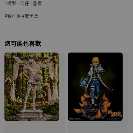
#模型 #公仔 #雕像
#寶可夢 #皮卡丘
您可能也喜歡