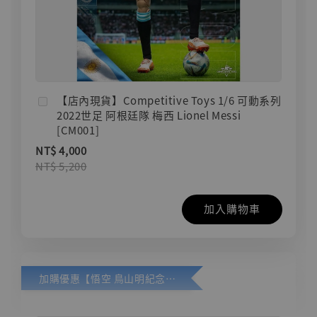
【店內現貨】Competitive Toys 1/6 可動系列
2022世足 阿根廷隊 梅西 Lionel Messi
[CM001]
NT$ 4,000
NT$ 5,200
加入購物車
加購優惠【悟空 鳥山明紀念款 [奇蹟工作室]】