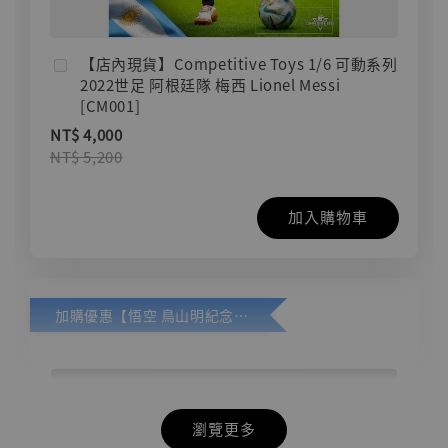
【店內現貨】Competitive Toys 1/6 可動系列
2022世足 阿根廷隊 梅西 Lionel Messi
[CM001]
NT$ 4,000
NT$ 5,200
加入購物車
加購優惠【悟空 鳥山明紀念款 [奇蹟工作室]】
瀏覽更多