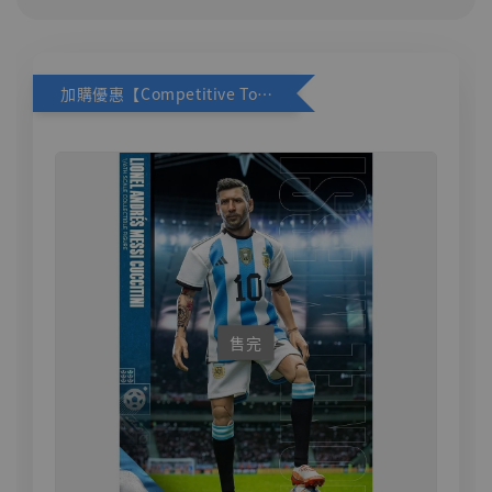
加購優惠【Competitive Toys 梅西 [CM001]】
售完