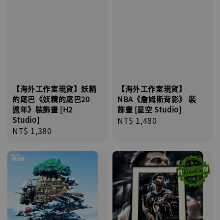
【海外工作室現貨】妖精
【海外工作室現貨】
的尾巴《妖精的尾巴20
NBA《詹姆斯背影》 裝
週年》裝飾畫 [H2
飾畫 [星空 Studio]
Studio]
Regular
NT$ 1,480
Regular
NT$ 1,380
price
price