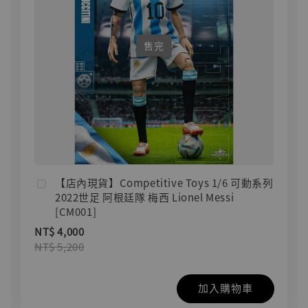
售完
【店內現貨】Competitive Toys 1/6 可動系列
2022世足 阿根廷隊 梅西 Lionel Messi
[CM001]
NT$ 4,000
NT$ 5,200
加入購物車