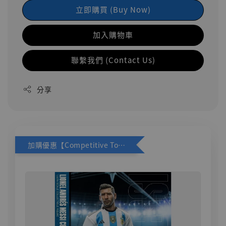
立即購買 (Buy Now)
加入購物車
聯繫我們 (Contact Us)
分享
加購優惠【Competitive Toys 梅西 [CM001]】