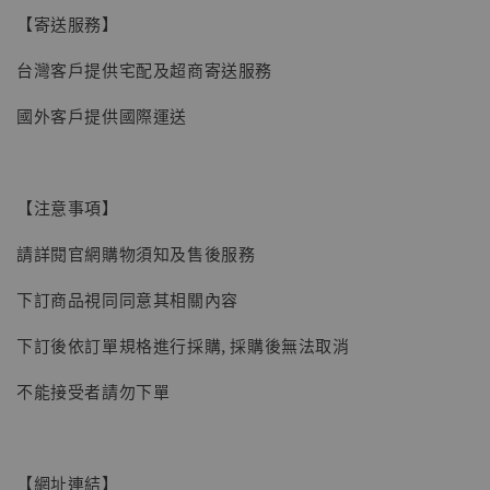
【寄送服務】
台灣客戶提供宅配及超商寄送服務
國外客戶提供國際運送
【注意事項】
請詳閱官網購物須知及售後服務
下訂商品視同同意其相關內容
下訂後依訂單規格進行採購, 採購後無法取消
不能接受者請勿下單
【網址連結】