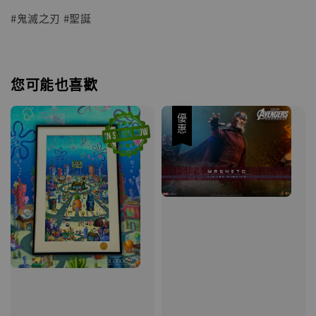
#鬼滅之刃 #聖誕
您可能也喜歡
優惠