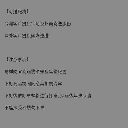
【寄送服務】
台灣客戶提供宅配及超商寄送服務
國外客戶提供國際運送
【現貨】BJSTUDIO 1/6系列可動蒐藏人偶 讓
子彈飛 鵝城縣長 張麻子 [BK01]
【注意事項】
-
+
NT$ 4,980
NT$ 5,300
請詳閱官網購物須知及售後服務
下訂商品視同同意其相關內容
加入購物車
下訂後依訂單規格進行採購, 採購後無法取消
不能接受者請勿下單