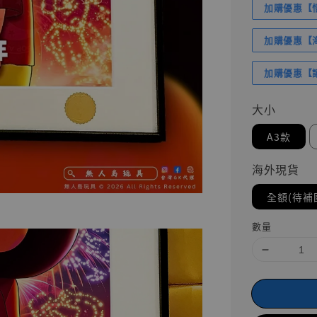
加購優惠【悟
加購優惠【海賊
加購優惠【讓
大小
A3款
海外現貨
全額(待補
數量