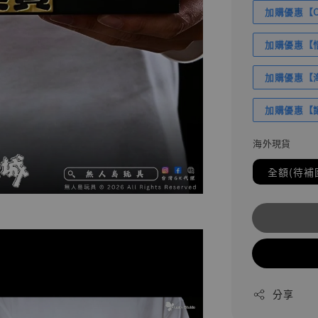
加購優惠【Com
加購優惠【悟
加購優惠【海賊
加購優惠【讓
海外現貨
全額(待補
分享