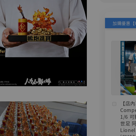
【店內
Compe
1/6 
世足 
Lionel