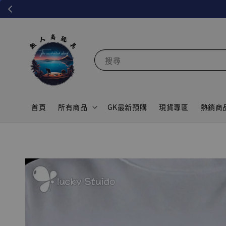
搜尋
首頁
所有商品
GK最新預購
現貨專區
熱銷商