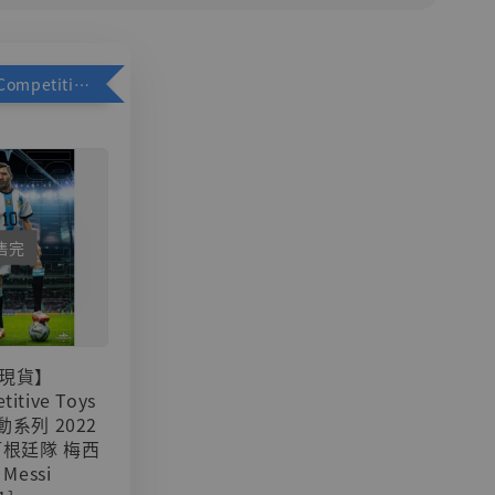
加購優惠【Competitive Toys 梅西 [CM001]】
售完
現貨】
titive Toys
可動系列 2022
阿根廷隊 梅西
 Messi