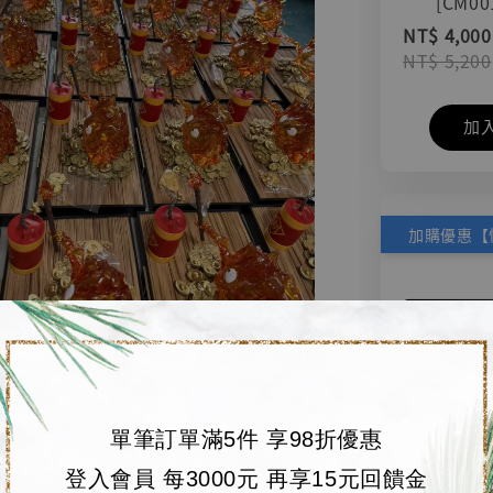
[CM00
NT$ 4,000
NT$ 5,200
加
單筆訂單滿5件 享98折優惠
登入會員 每3000元 再享15元回饋金