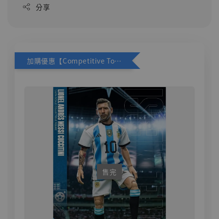
分享
加購優惠【Competitive Toys 梅西 [CM001]】
售完