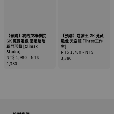
【預購】我的英雄學院
【預購】遊戲王 GK 蒐藏
GK 蒐藏雕像 常闇踏陰
雕像 天空龍 [Three工作
戰鬥形態 [Climax
室]
Studio]
Regular
NT$ 1,780
-
NT$
Regular
NT$ 1,980
-
NT$
price
3,380
price
4,380