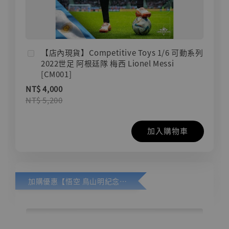
【店內現貨】Competitive Toys 1/6 可動系列
2022世足 阿根廷隊 梅西 Lionel Messi
[CM001]
NT$ 4,000
NT$ 5,200
加入購物車
加購優惠【悟空 鳥山明紀念款 [奇蹟工作室]】