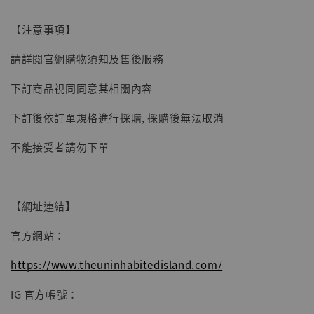
加入購物車
【注意事項】
請詳閱官網購物須知及售後服務
下訂商品視同同意其相關內容
下訂後依訂單規格進行採購, 採購後無法取消
不能接受者請勿下單
【網址連結】
官方網站：
https://www.theuninhabitedisland.com/
IG 官方帳號：