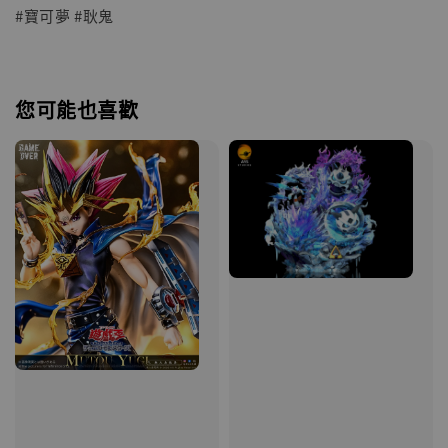
#寶可夢 #耿鬼
您可能也喜歡