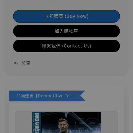
立即購買 (Buy Now)
加入購物車
聯繫我們 (Contact Us)
分享
加購優惠【Competitive Toys 梅西 [CM001]】