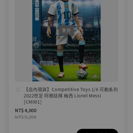
售完
【店內現貨】Competitive Toys 1/6 可動系列
2022世足 阿根廷隊 梅西 Lionel Messi
[CM001]
NT$ 4,000
NT$ 5,200