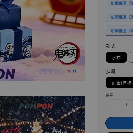
加購優惠【悟
加購優惠【海賊
加購優惠【讓
款式
水柱
預購
訂金(待補
數量