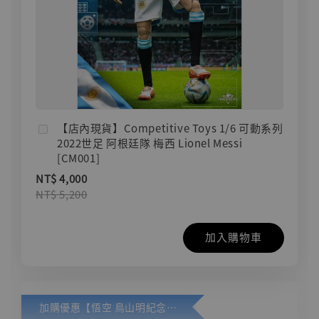
【店內現貨】Competitive Toys 1/6 可動系列
2022世足 阿根廷隊 梅西 Lionel Messi
[CM001]
NT$ 4,000
NT$ 5,200
加入購物車
加購優惠【悟空 鳥山明紀念款 [奇蹟工作室]】