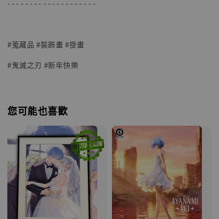
- - - - - - - - - - - - - - - - - - - -
#蒐藏品 #裝飾畫 #掛畫
#鬼滅之刃 #新年快樂
您可能也喜歡