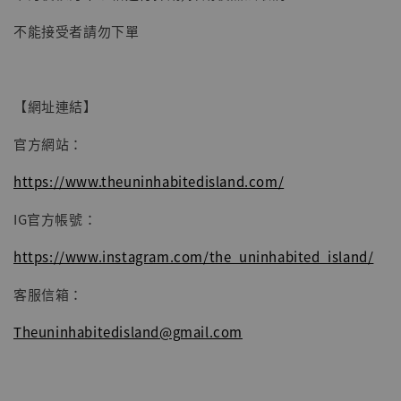
-
+
NT$ 4,980
NT$ 5,300
不能接受者請勿下單
加入購物車
【網址連結】
官方網站：
https://www.theuninhabitedisland.com/
IG官方帳號：
https://www.instagram.com/the_uninhabited_island/
客服信箱：
Theuninhabitedisland@gmail.com