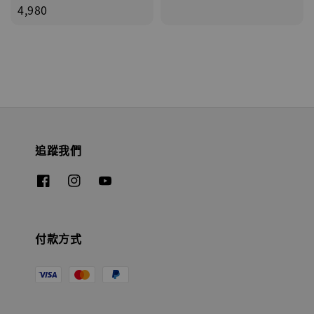
price
4,980
追蹤我們
付款方式