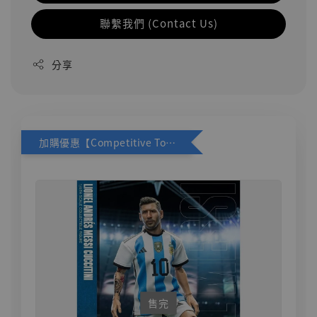
聯繫我們 (Contact Us)
分享
加購優惠【Competitive Toys 梅西 [CM001]】
售完