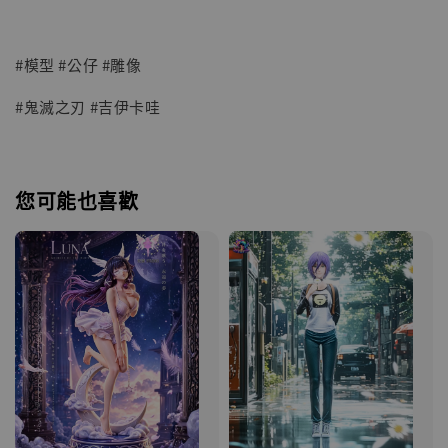
#模型 #公仔 #雕像
#鬼滅之刃 #吉伊卡哇
您可能也喜歡