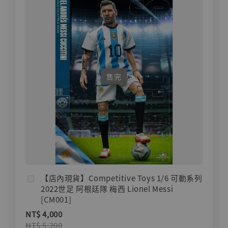
售完
【店內現貨】Competitive Toys 1/6 可動系列
2022世足 阿根廷隊 梅西 Lionel Messi
[CM001]
NT$ 4,000
NT$ 5,200