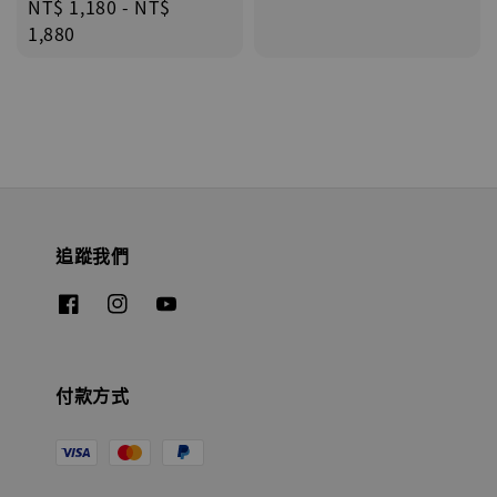
Regular
NT$ 1,180
-
NT$
price
price
1,880
追蹤我們
付款方式