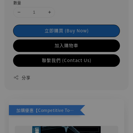
數量
立即購買 (Buy Now)
加入購物車
聯繫我們 (Contact Us)
分享
加購優惠【Competitive Toys 梅西 [CM001]】