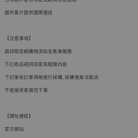
國外客戶提供國際運送
【注意事項】
請詳閱官網購物須知及售後服務
下訂商品視同同意其相關內容
下訂後依訂單規格進行採購, 採購後無法取消
不能接受者請勿下單
【網址連結】
官方網站：