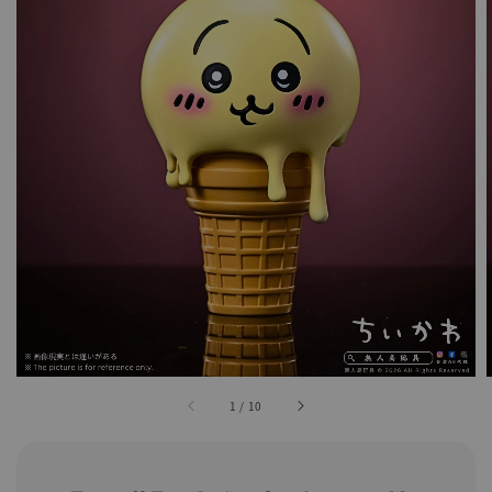
1
/
10