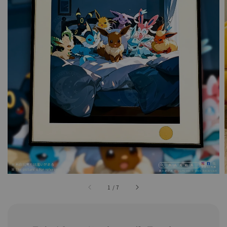
1
/
7