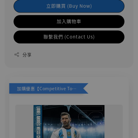
立即購買 (Buy Now)
加入購物車
聯繫我們 (Contact Us)
分享
加購優惠【Competitive Toys 梅西 [CM001]】