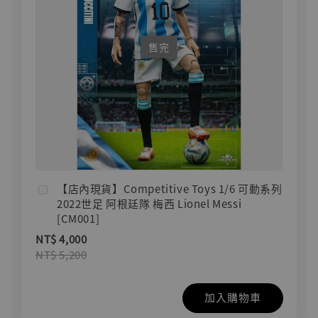
售完
【店內現貨】Competitive Toys 1/6 可動系列
2022世足 阿根廷隊 梅西 Lionel Messi
[CM001]
NT$ 4,000
NT$ 5,200
加入購物車