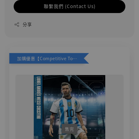
聯繫我們 (Contact Us)
分享
加購優惠【Competitive Toys 梅西 [CM001]】
售完