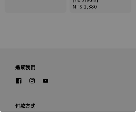
Regular
NT$ 1,380
price
追蹤我們
付款方式