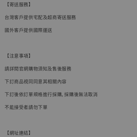
【寄送服務】
台灣客戶提供宅配及超商寄送服務
國外客戶提供國際運送
【注意事項】
請詳閱官網購物須知及售後服務
下訂商品視同同意其相關內容
下訂後依訂單規格進行採購, 採購後無法取消
不能接受者請勿下單
【網址連結】