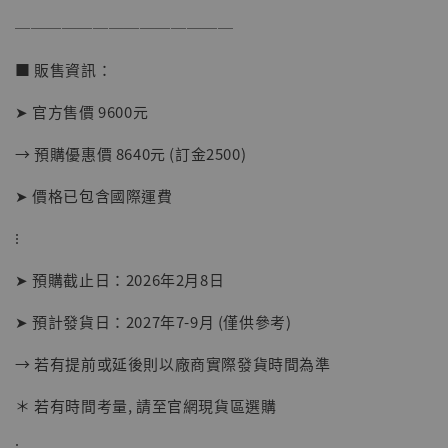
NT$ 5,300
──────────────
■ 販售資訊：
加入購物車
➤ 官方售價 9600元
→ 預購優惠價 8640元 (訂金2500)
➤ 價格已包含國際運費
⁝
➤ 預購截止日：2026年2月8日
➤ 預計發貨日：2027年7-9月 (僅供參考)
→ 若有提前或延後則以廠商實際發貨時間為準
＊ 若有時間考量, 請至官網現貨區選購
⁝