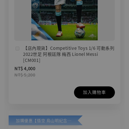
【店內現貨】Competitive Toys 1/6 可動系列
2022世足 阿根廷隊 梅西 Lionel Messi
[CM001]
NT$ 4,000
NT$ 5,200
加入購物車
加購優惠【悟空 鳥山明紀念款 [奇蹟工作室]】