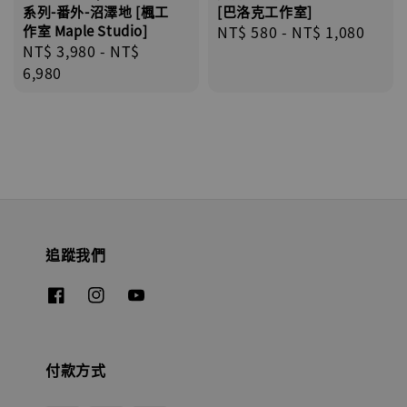
[巴洛克工作室]
系列-番外-沼澤地 [楓工
Regular
NT$ 580
-
NT$ 1,080
作室 Maple Studio]
Regular
NT$ 3,980
-
NT$
price
price
6,980
追蹤我們
付款方式