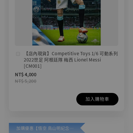
【店內現貨】Competitive Toys 1/6 可動系列
2022世足 阿根廷隊 梅西 Lionel Messi
[CM001]
NT$ 4,000
NT$ 5,200
加入購物車
加購優惠【悟空 鳥山明紀念款 [奇蹟工作室]】