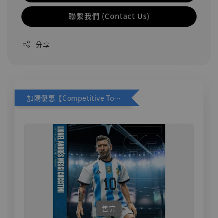
聯繫我們 (Contact Us)
分享
加購優惠【Competitive Toys 梅西 [CM001]】
售完