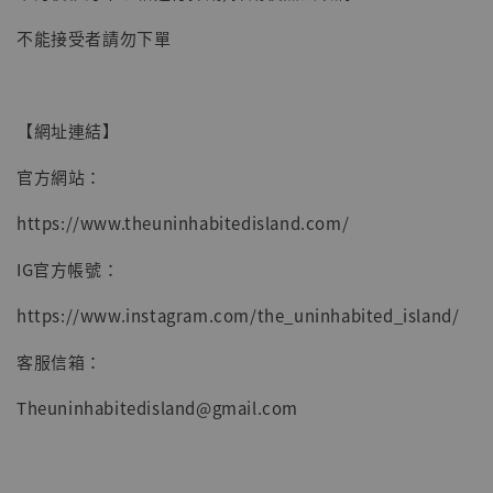
-
+
NT$ 4,980
NT$ 5,300
不能接受者請勿下單
加入購物車
【網址連結】
官方網站：
https://www.theuninhabitedisland.com/
IG官方帳號：
https://www.instagram.com/the_uninhabited_island/
客服信箱：
Theuninhabitedisland@gmail.com