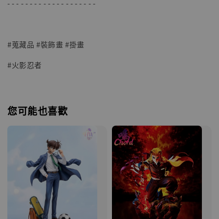
- - - - - - - - - - - - - - - - - - - -
#蒐藏品 #裝飾畫 #掛畫
#火影忍者
您可能也喜歡