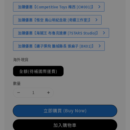
加購優惠【Competitive Toys 梅西 [CM001]】
加購優惠【悟空 鳥山明紀念款 [奇蹟工作室]】
加購優惠【海賊王 布魯克達摩 [7STARS Studio]】
加購優惠【讓子彈飛 鵝城縣長 張麻子 [BK01]】
海外現貨
全額(待補國際運費)
數量
立即購買 (Buy Now)
加入購物車