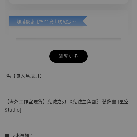
加購優惠【悟空 鳥山明紀念款 [奇蹟工作室]】
瀏覽更多
🏝【無人島玩具】
【海外工作室現貨】鬼滅之刃 《鬼滅主角團》 裝飾畫 [星空
Studio]
■ 版本選擇：