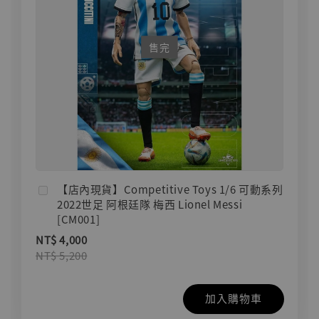
售完
【店內現貨】Competitive Toys 1/6 可動系列
2022世足 阿根廷隊 梅西 Lionel Messi
[CM001]
NT$ 4,000
NT$ 5,200
加入購物車