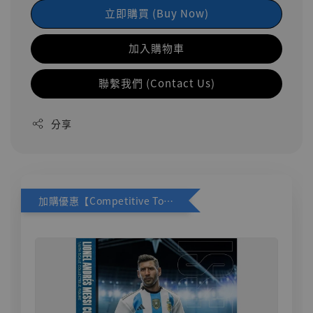
立即購買 (Buy Now)
加入購物車
聯繫我們 (Contact Us)
分享
加購優惠【Competitive Toys 梅西 [CM001]】