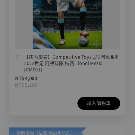
【店內現貨】Competitive Toys 1/6 可動系列
2022世足 阿根廷隊 梅西 Lionel Messi
[CM001]
NT$ 4,000
NT$ 5,200
加入購物車
加購優惠【悟空 鳥山明紀念款 [奇蹟工作室]】