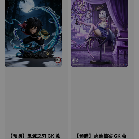
【預購】鬼滅之刃 GK 蒐
【預購】蔚藍檔案 GK 蒐