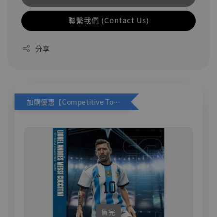
聯繫我們 (Contact Us)
分享
加購優惠【Competitive Toys 梅西 [CM001]】
售完