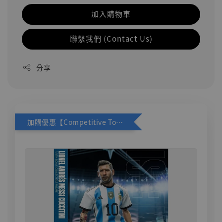
加入購物車
聯繫我們 (Contact Us)
分享
加購優惠【Competitive Toys 梅西 [CM001]】