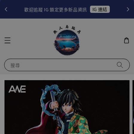
IG 連結
G 鎖定更多新品資訊
EZWAY 使用教
搜尋