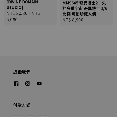
[DIVINE DOMAIN
MMS645 奇異博士2：失
STUDIO]
控多重宇宙 奇異博士 1/6
Regular
NT$ 2,580
-
NT$
比例 可動珍藏人偶
price
5,080
Regular
NT$ 8,900
price
追蹤我們
付款方式