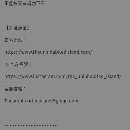
不能接受者請勿下單
子彈飛 鵝城縣長 張麻子 [BK01]
-
+
NT$ 4,980
NT$ 5,300
【網址連結】
加入購物車
官方網站：
https://www.theuninhabitedisland.com/
IG 官方帳號：
https://www.instagram.com/the_uninhabited_island/
客服信箱：
Theuninhabitedisland@gmail.com
- - - - - - - - - - - - - - - - - - - -