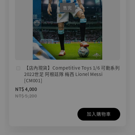
售完
【店內現貨】Competitive Toys 1/6 可動系列
2022世足 阿根廷隊 梅西 Lionel Messi
[CM001]
NT$ 4,000
NT$ 5,200
加入購物車