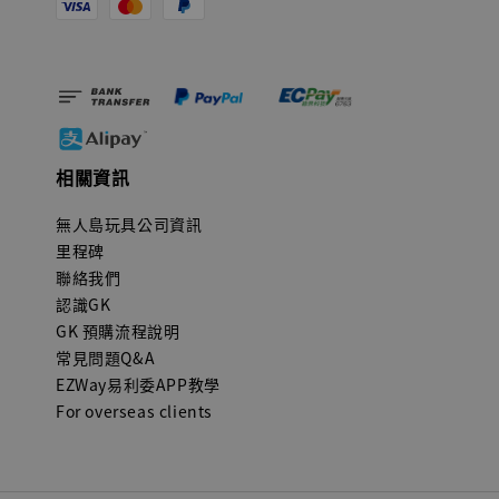
相關資訊
無人島玩具公司資訊
里程碑
聯絡我們
認識GK
GK 預購流程說明
常見問題Q&A
EZWay易利委APP教學
For overseas clients