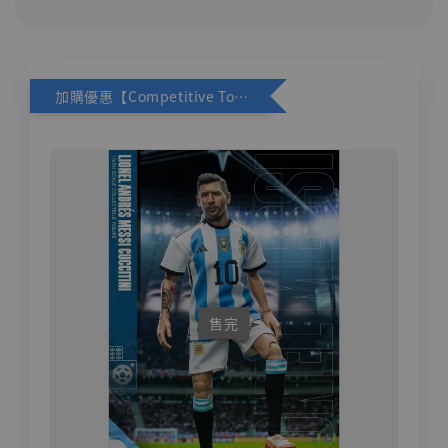
加購優惠【Competitive Toys 梅西 [CM001]】
售完