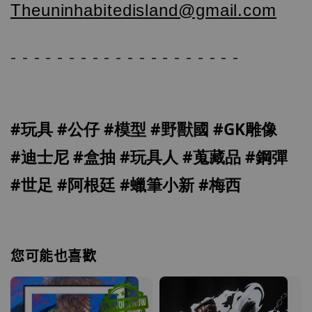
Theuninhabitedisland@gmail.com
- - - - - - - - - - - - - - - - - - - -
#玩具
#公仔
#模型
#野獸國
#GK雕像
#迪士尼
#盒抽
#玩具人
#蒐藏品
#鋼彈
#世足
#阿根廷
#蠟筆小新
#梅西
您可能也喜歡