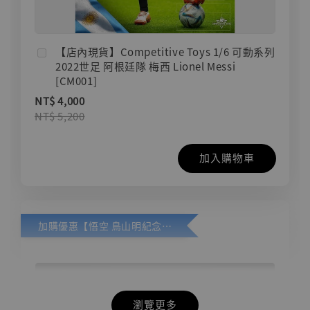
【店內現貨】Competitive Toys 1/6 可動系列
2022世足 阿根廷隊 梅西 Lionel Messi
[CM001]
NT$ 4,000
NT$ 5,200
加入購物車
加購優惠【悟空 鳥山明紀念款 [奇蹟工作室]】
瀏覽更多