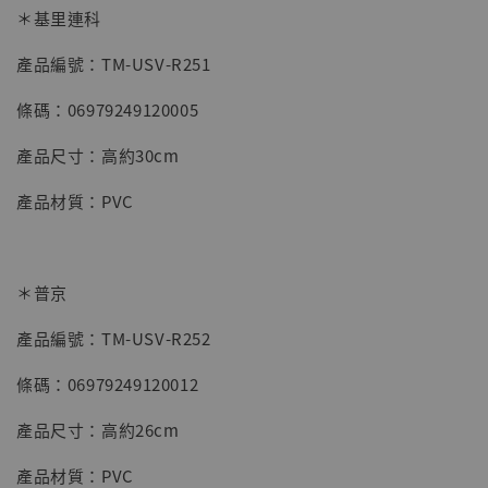
＊基里連科
加入購物車
產品編號：TM-USV-R251
條碼：06979249120005
加購優惠【海賊王 布魯克達摩 [7STARS Studio]】
產品尺寸：高約30cm
產品材質：PVC
＊普京
產品編號：TM-USV-R252
條碼：06979249120012
產品尺寸：高約26cm
產品材質：PVC