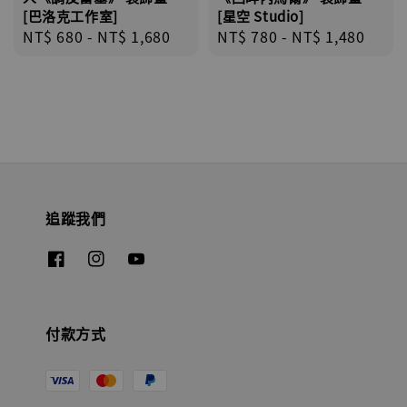
[巴洛克工作室]
[星空 Studio]
Regular
NT$ 680
-
NT$ 1,680
Regular
NT$ 780
-
NT$ 1,480
price
price
追蹤我們
付款方式