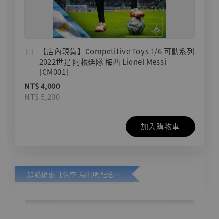
【店內現貨】Competitive Toys 1/6 可動系列
2022世足 阿根廷隊 梅西 Lionel Messi
[CM001]
NT$ 4,000
NT$ 5,200
加入購物車
加購優惠【悟空 鳥山明紀念款 [奇蹟工作室]】