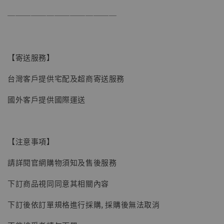
──────────────
【寄送服務】
台灣客戶提供宅配及超商寄送服務
國外客戶提供國際運送
【注意事項】
請詳閱官網購物須知及售後服務
下訂商品視同同意其相關內容
下訂後依訂單規格進行採購, 採購後無法取消