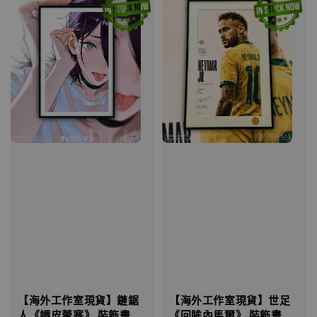
【海外工作室現貨】鏈鋸
【海外工作室現貨】世足
人《調皮蕾塞》 裝飾畫
《回眸內馬爾》 裝飾畫