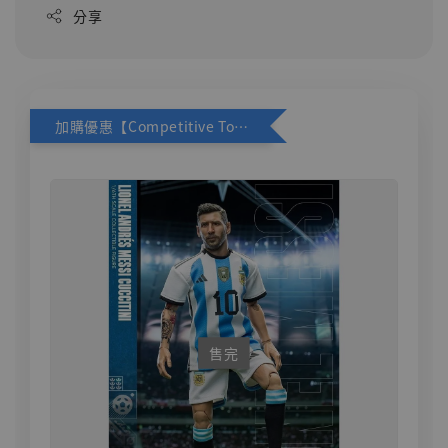
分享
加購優惠【Competitive Toys 梅西 [CM001]】
售完