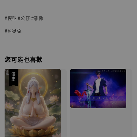
#模型 #公仔 #雕像
#監獄兔
您可能也喜歡
優惠