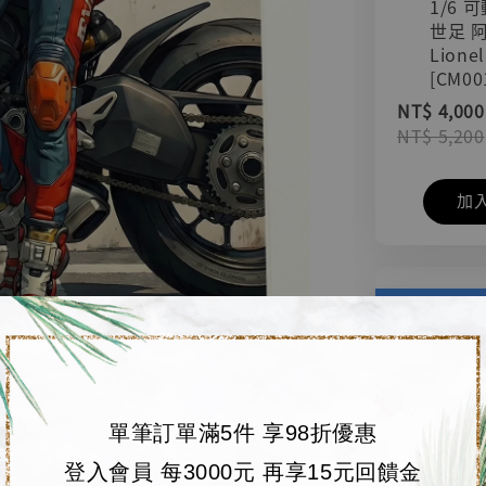
1/6 
世足 
Lionel
[CM00
NT$ 4,000
NT$ 5,200
加
單筆訂單滿5件 享98折優惠
登入會員 每3000元 再享15元回饋金