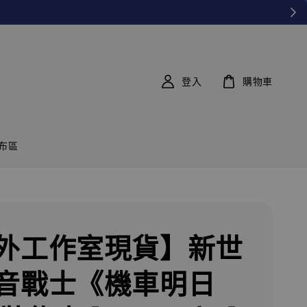
登入
購物車
布區
外工作室現貨】新世
音戰士《機車明日