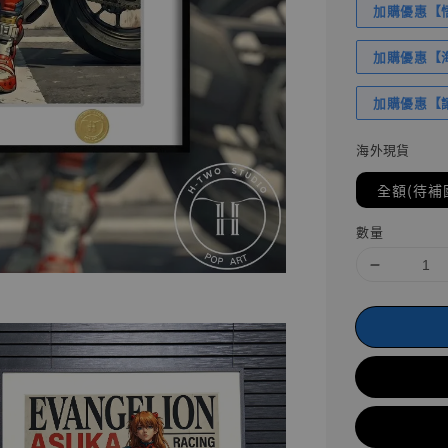
加購優惠【悟
加購優惠【海賊
加購優惠【讓
海外現貨
全額(待補
數量