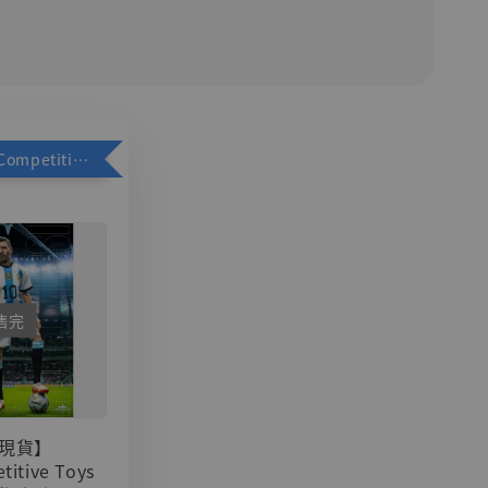
加購優惠【Competitive Toys 梅西 [CM001]】
售完
現貨】
titive Toys