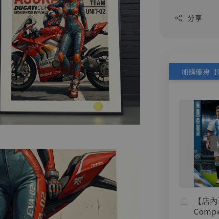
分享
【店內
Compe