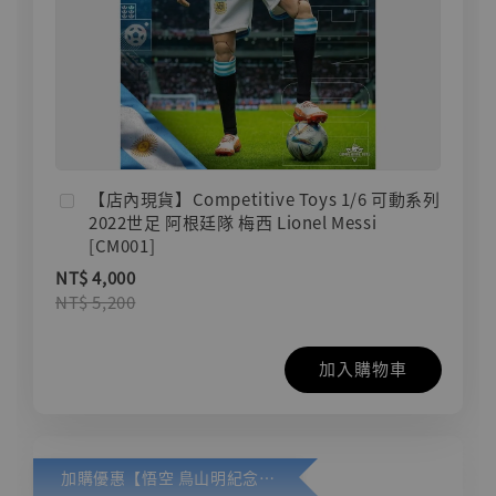
【店內現貨】Competitive Toys 1/6 可動系列
2022世足 阿根廷隊 梅西 Lionel Messi
[CM001]
NT$ 4,000
NT$ 5,200
加入購物車
加購優惠【悟空 鳥山明紀念款 [奇蹟工作室]】