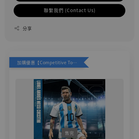
聯繫我們 (Contact Us)
分享
加購優惠【Competitive Toys 梅西 [CM001]】
售完