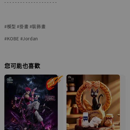
- - - - - - - - - - - - - - - - - - - -
#模型 #掛畫 #裝飾畫
#KOBE #Jordan
您可能也喜歡